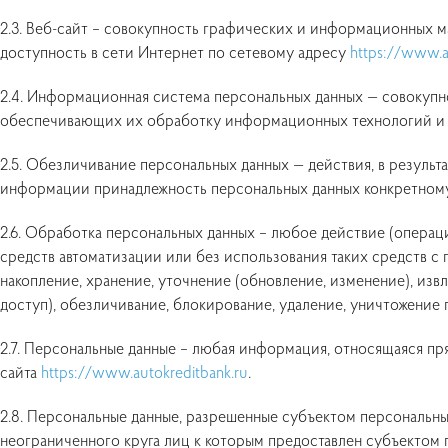
2.3. Веб-сайт – совокупность графических и информационных м
доступность в сети Интернет по сетевому адресу
https://www.a
2.4. Информационная система персональных данных — совокупно
обеспечивающих их обработку информационных технологий и 
2.5. Обезличивание персональных данных — действия, в резуль
информации принадлежность персональных данных конкретному
2.6. Обработка персональных данных – любое действие (операц
средств автоматизации или без использования таких средств с 
накопление, хранение, уточнение (обновление, изменение), изв
доступ), обезличивание, блокирование, удаление, уничтожение 
2.7. Персональные данные – любая информация, относящаяся п
сайта
https://www.autokreditbank.ru
.
2.8. Персональные данные, разрешенные субъектом персональны
неограниченного круга лиц к которым предоставлен субъектом 