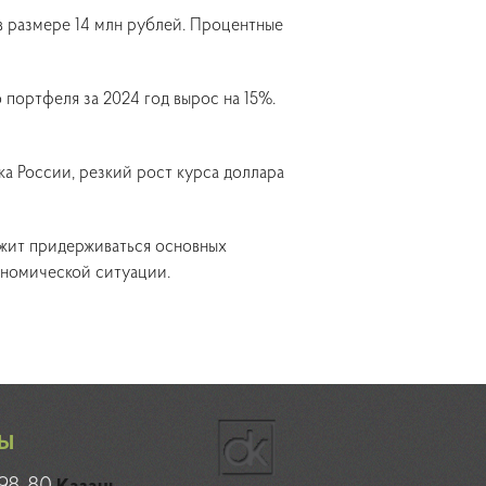
в размере 14 млн рублей. Процентные
 портфеля за 2024 год вырос на 15%.
ка России, резкий рост курса доллара
лжит придерживаться основных
кономической ситуации.
Ы