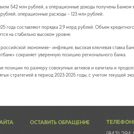
вили 542 млн рублей, а операционные доходы получены Банком 
 рублей, операционные расходы – 123 млн рублей.
025 года составляют порядка 2,9 млрд рублей. Объем кредитного
тся на стабильно высоком уровне.
 российской экономике– инфляция, высокая ключевая ставка Бан
тбанк» сохраняет уверенную позицию регионального банка.
ые позиции по размеру совокупных активов и капитала и продо
нятых стратегией в период 2023-2025 годы, с учетом текущей э
ТЕЛЕФОН
САЙТА
ОСТАВИТЬ ОБРАЩЕНИЕ