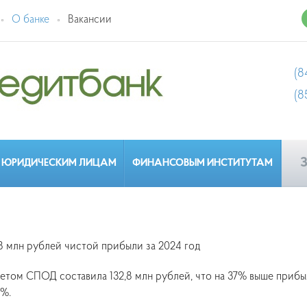
О банке
Вакансии
(8
(8
З
ЮРИДИЧЕСКИМ ЛИЦАМ
ФИНАНСОВЫМ ИНСТИТУТАМ
 млн рублей чистой прибыли за 2024 год
учетом СПОД составила 132,8 млн рублей, что на 37% выше приб
5%.