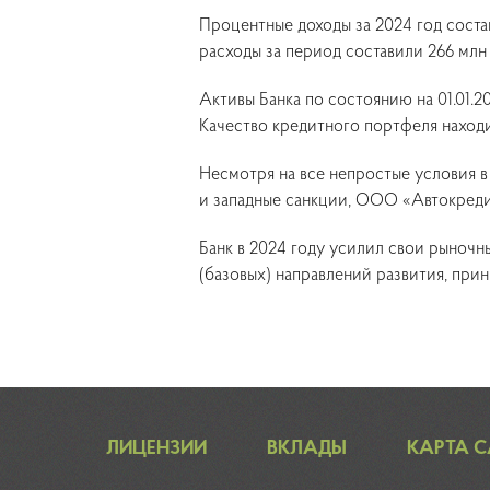
Процентные доходы за 2024 год соста
расходы за период составили 266 млн
Активы Банка по состоянию на 01.01.2
Качество кредитного портфеля находи
Несмотря на все непростые условия в
и западные санкции, ООО «Автокреди
Банк в 2024 году усилил свои рыночн
(базовых) направлений развития, при
ЛИЦЕНЗИИ
ВКЛАДЫ
КАРТА 