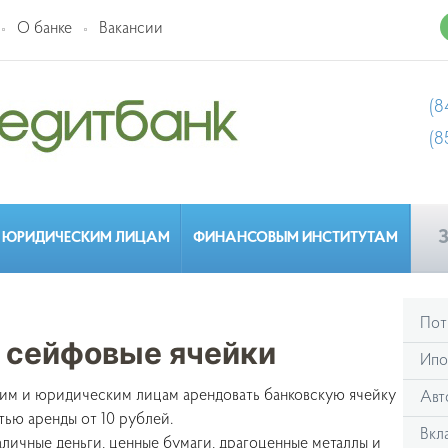
О банке
Вакансии
(8
(8
З
ЮРИДИЧЕСКИМ ЛИЦАМ
ФИНАНСОВЫМ ИНСТИТУТАМ
Пот
 сейфовые ячейки
Ипо
им и юридическим лицам арендовать банковскую ячейку
Авт
тью аренды от 10 рублей.
Вкл
аличные деньги, ценные бумаги, драгоценные металлы и